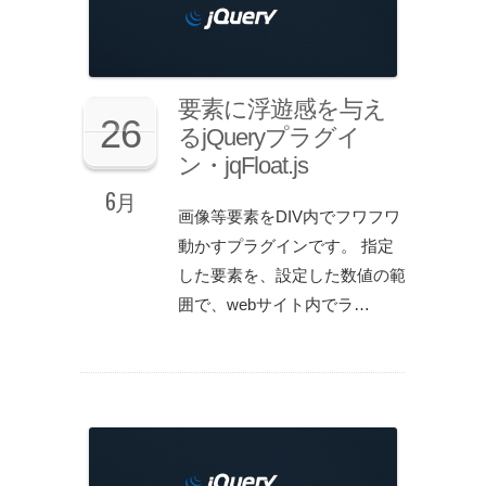
要素に浮遊感を与え
26
るjQueryプラグイ
ン・jqFloat.js
6月
画像等要素をDIV内でフワフワ
動かすプラグインです。 指定
した要素を、設定した数値の範
囲で、webサイト内でラ…