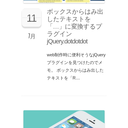
ボックスからはみ出
11
したテキストを
「…」に変換するプ
ラグイン
7月
jQuery.dotdotdot
web制作時に便利そうなjQuery
プラグインを見つけたのでメ
モ。 ボックスからはみ出した
テキストを「R…