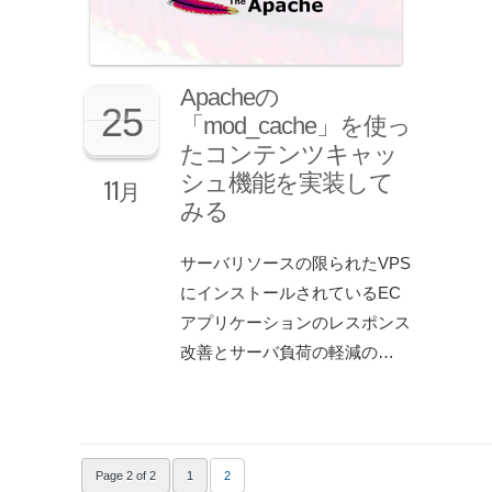
Apacheの
25
「mod_cache」を使っ
たコンテンツキャッ
シュ機能を実装して
11月
みる
サーバリソースの限られたVPS
にインストールされているEC
アプリケーションのレスポンス
改善とサーバ負荷の軽減の…
Page 2 of 2
1
2