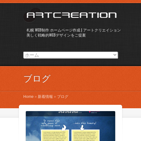
札幌 WEB制作 ホームページ作成 | アートクリエイション
美しく戦略的WEBデザインをご提案
ブログ
Home
»
新着情報
»
ブログ