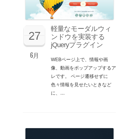
軽量なモーダルウィ
27
ンドウを実装する
jQueryプラグイン
6月
WEBページ上で、情報や画
像、動画をポップアップするア
レです。 ページ遷移せずに
色々情報を見せたいときなど
に、…