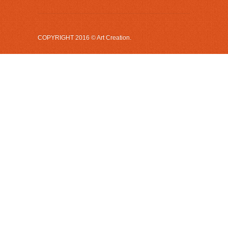
COPYRIGHT 2016 © Art Creation.