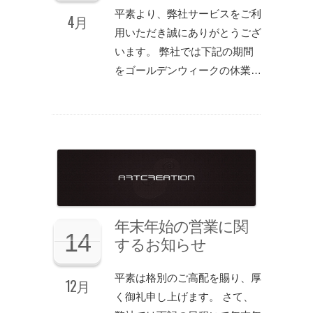
平素より、弊社サービスをご利
4月
用いただき誠にありがとうござ
います。 弊社では下記の期間
をゴールデンウィークの休業…
年末年始の営業に関
14
するお知らせ
平素は格別のご高配を賜り、厚
12月
く御礼申し上げます。 さて、