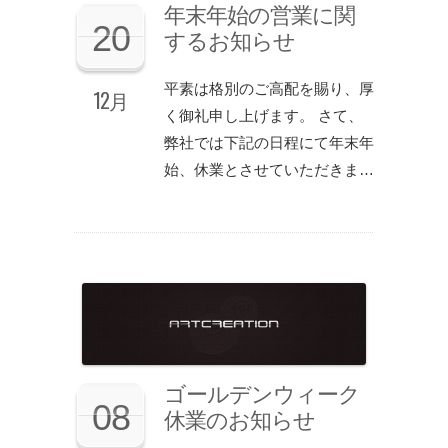
年末年始の営業に関
20
するお知らせ
平素は格別のご高配を賜り、厚
12月
く御礼申し上げます。 さて、
弊社では下記の日程にて年末年
始、休業とさせていただきま…
ゴールデンウィーク
08
休業のお知らせ