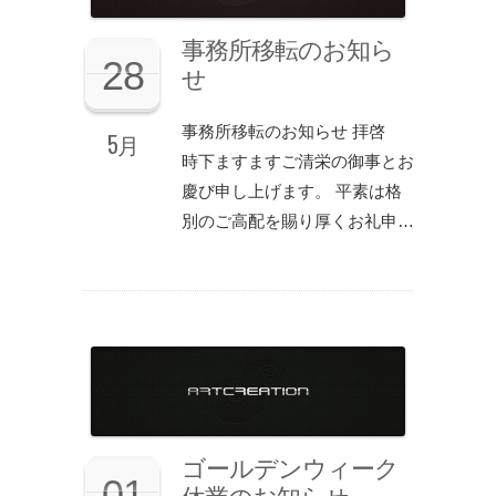
事務所移転のお知ら
28
せ
事務所移転のお知らせ 拝啓
5月
時下ますますご清栄の御事とお
慶び申し上げます。 平素は格
別のご高配を賜り厚くお礼申…
ゴールデンウィーク
01