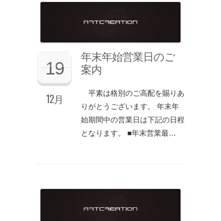
年末年始営業日のご
19
案内
平素は格別のご高配を賜りあ
12月
りがとうございます。 年末年
始期間中の営業日は下記の日程
となります。 ■年末営業最…