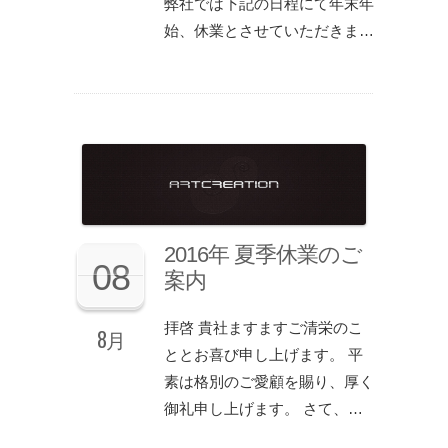
弊社では下記の日程にて年末年
始、休業とさせていただきま…
2016年 夏季休業のご
08
案内
拝啓 貴社ますますご清栄のこ
8月
ととお喜び申し上げます。 平
素は格別のご愛顧を賜り、厚く
御礼申し上げます。 さて、…