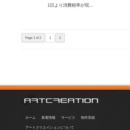
1日より消費税率が現…
Page 1 of 2
1
2
ホーム
新着情報
サービス
制作実績
アートクリエイションについて