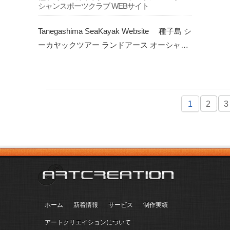
シャンスポーツクラブ WEBサイト
Tanegashima SeaKayak Website 種子島 シ
ーカヤックツアー ランドアース オーシャ…
1
2
3
ホーム
新着情報
サービス
制作実績
アートクリエイションについて