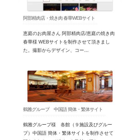
阿部精肉店・焼き肉 春華WEBサイト
恵庭のお肉屋さん 阿部精肉店/恵庭の焼き肉
春華様 WEBサイトを制作させて頂きまし
た。撮影からデザイン、コー…
鶴雅グループ 中国語 簡体・繁体サイト
鶴雅グループ様 各館（９施設及びグルー
プ）中国語 簡体・繁体サイトを制作させて