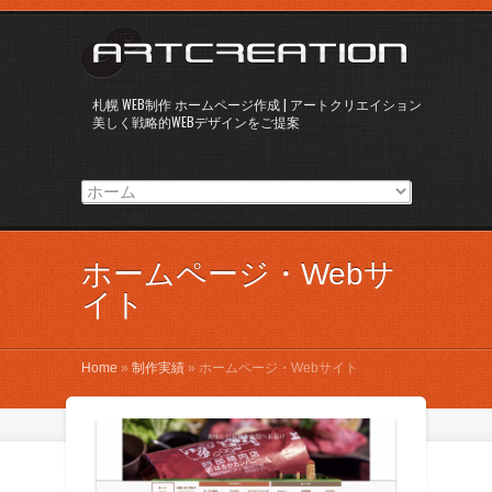
札幌 WEB制作 ホームページ作成 | アートクリエイション
美しく戦略的WEBデザインをご提案
ホームページ・Webサ
イト
Home
»
制作実績
»
ホームページ・Webサイト