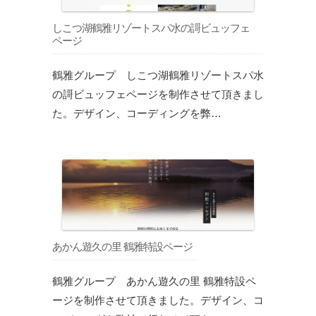
しこつ湖鶴雅リゾートスパ水の謌ビュッフェ
ページ
鶴雅グループ しこつ湖鶴雅リゾートスパ水
の謌ビュッフェページを制作させて頂きまし
た。デザイン、コーディングを弊…
あかん遊久の里 鶴雅特設ページ
鶴雅グループ あかん遊久の里 鶴雅特設ペ
ージを制作させて頂きました。デザイン、コ