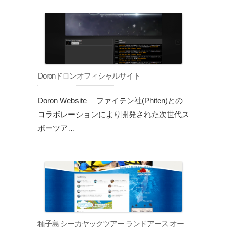
Doronドロンオフィシャルサイト
Doron Website ファイテン社(Phiten)との
コラボレーションにより開発された次世代ス
ポーツア…
種子島 シーカヤックツアー ランドアース オー