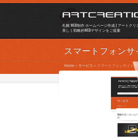
札幌 WEB制作 ホームページ作成 | アートク
美しく戦略的WEBデザインをご提案
スマートフォンサ
Home
»
サービス
»
スマートフォンサイト作