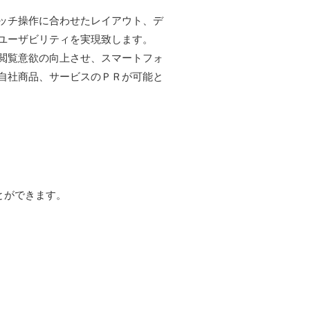
ッチ操作に合わせたレイアウト、デ
ユーザビリティを実現致します。
閲覧意欲の向上させ、スマートフォ
自社商品、サービスのＰＲが可能と
とができます。