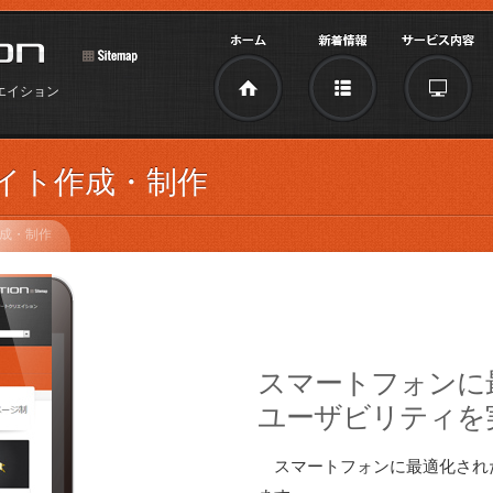
リエイション
イト作成・制作
成・制作
スマートフォンに
ユーザビリティを
スマートフォンに最適化され